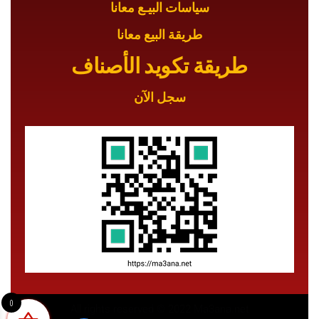
سياسات البيـع معانا
طريقة البيع معانا
طريقة تكويد الأصناف
سجل الآن
0
All rights reserved © 2022 Ma3ana.net