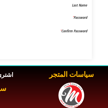
Last Name
*
Password
*
Confirm Password
سياسات المتجر
اشتري
سي