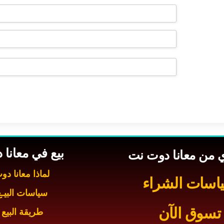
بيع في معانا
 من معانا دوت نت
لماذا معانا د
اسات الشراء
سياسات البيـع
تسوق الآن
طريقة البيع 