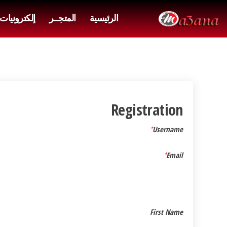
الرئيسية
المتجــر
إلكترونيات
Registration
*
Username
*
Email
First Name