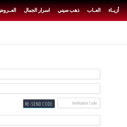
أزيــاء
العــاب
ذهب صيني
اسرار الجمال
العــرو