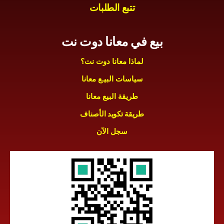
تتبع الطلبات
بيع في معانا دوت نت
لماذا معانا دوت نت؟
سياسات البيـع معانا
طريقة البيع معانا
طريقة تكويد الأصناف
سجل الآن