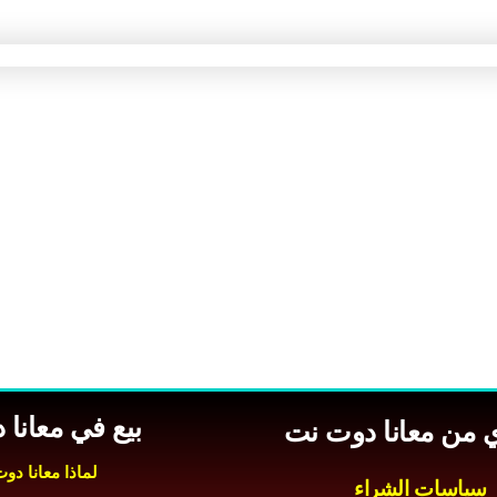
بيع في معانا
 من معانا دوت نت
لماذا معانا دو
سياسات الشراء