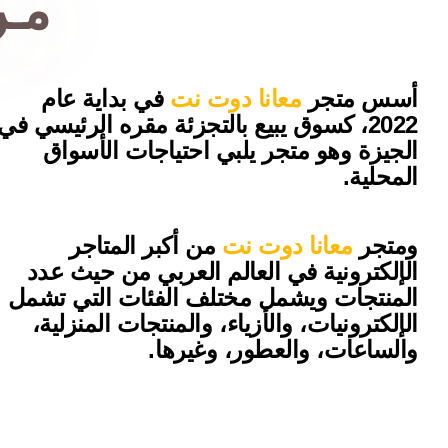
مـن
أسس متجر
معانا دوت نت
في بداية عام
2022، كسوق يبيع بالتجزئة مقره الرئيسي في
الجيزة وهو متجر يلبي احتياجات الأسواق
المحلية.
ومتجر
معانا دوت نت
من أكبر المتاجر
الإلكترونية في العالم العربي من حيث عدد
المنتجات ويشمل مختلف الفئات التي تشمل
الإلكترونيات، والأزياء، والمنتجات المنزلية،
والساعات، والعطور، وغيرها.