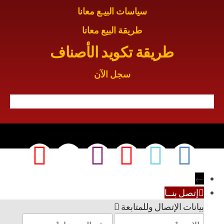
سياسات البيـع معانا
طريقة البيع معانا
طريقة تكويد الأصناف
سجل الآن
All rights reserved © 2022 Ma3ana.net
←
إتصل بنــا
بيانات الإتصال وللمتابعة
ا
ر