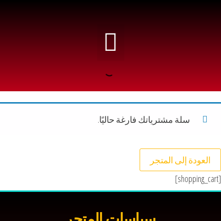
اسرار الجمال
تسجيل الدخول
سلة مشترياتك فارغة حاليًا.
العودة إلى المتجر
[shopping_cart]
سياسات المتجر