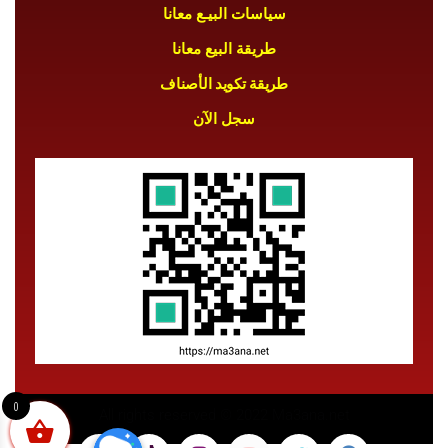
سياسات البيـع معانا
طريقة البيع معانا
طريقة تكويد الأصناف
سجل الآن
0
All rights reserved © 2022 Ma3ana.net