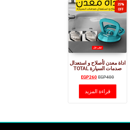
35%
OFF
اداة معدن لأصلاح و استعدال
صدمات السيارة TOTAL
EGP
260
EGP
400
قراءة المزيد