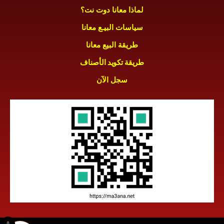
لماذا معانا دوت نت؟
سياسات البيـع معانا
طريقة البيع معانا
طريقة تكويد الأصناف
سجل الآن
0