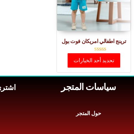
ترينج اطفالي امريكان فوت بول
تم التقييم
تحديد أحد الخيارات
5.00
من 5
سياسات المتجر
اشتري
حول المتجر