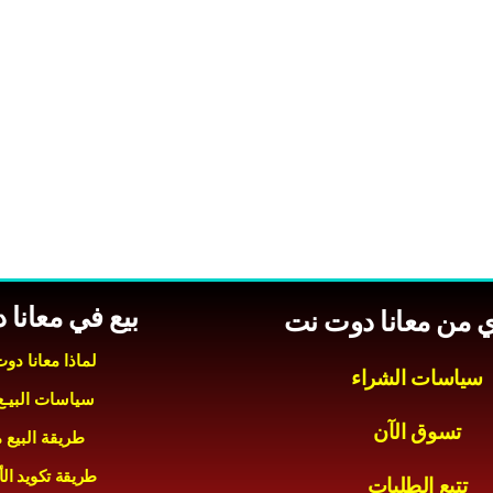
بيع في معانا
 من معانا دوت نت
لماذا معانا دو
سياسات الشراء
سياسات البيـع 
تسوق الآن
طريقة البيع م
طريقة تكويد ال
تتبع الطلبات