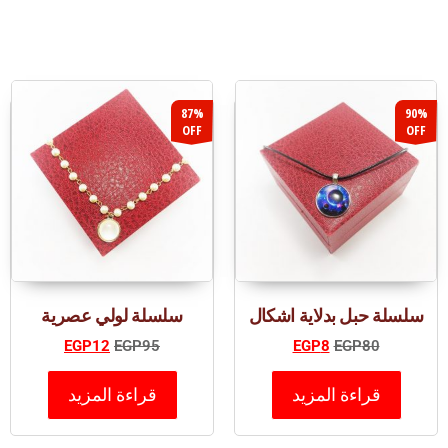
87%
90%
OFF
OFF
سلسلة حبل بدلاية اشكال
سلسلة لولي عصرية
EGP
12
EGP
95
EGP
8
EGP
80
قراءة المزيد
قراءة المزيد