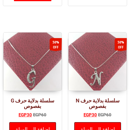
50%
50%
OFF
OFF
سلسلة بدلاية حرف N
سلسلة بدلاية حرف G
بفصوص
بفصوص
EGP
30
EGP
60
EGP
30
EGP
60
إضافة إلى السلة
إضافة إلى السلة