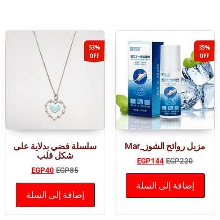
53%
35%
OFF
OFF
مزيل روائح الشوز_Mar
سلسلة فضي بدلاية على
شكل قلب
EGP
144
EGP
220
EGP
40
EGP
85
إضافة إلى السلة
إضافة إلى السلة