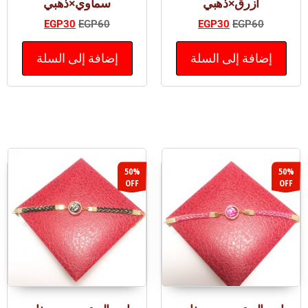
أزرق×ذهبي
سماوي×ذهبي
EGP
30
EGP
60
EGP
30
EGP
60
إضافة إلى السلة
إضافة إلى السلة
50%
50%
OFF
OFF