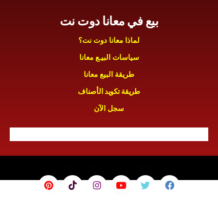
بيع في معانا دوت نت
لماذا معانا دوت نت؟
سياسات البيـع معانا
طريقة البيع معانا
طريقة تكويد الأصناف
سجل الآن
All rights reserved © 2022 Ma3ana.net