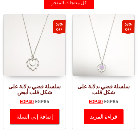
كل منتجات المتجر
53%
53%
OFF
OFF
سلسلة فضي بدلاية على
سلسلة فضي بدلاية على
شكل قلب
شكل قلب أبيض
EGP
40
EGP
85
EGP
40
EGP
85
قراءة المزيد
إضافة إلى السلة