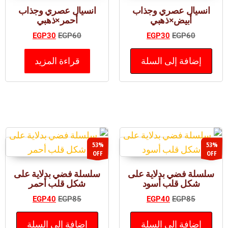
انسيال عصري وجذاب
انسيال عصري وجذاب
أبيض×ذهبي
أحمر×ذهبي
EGP
30
EGP
60
EGP
30
EGP
60
إضافة إلى السلة
قراءة المزيد
53%
53%
OFF
OFF
سلسلة فضي بدلاية على
سلسلة فضي بدلاية على
شكل قلب أسود
شكل قلب أحمر
EGP
40
EGP
85
EGP
40
EGP
85
إضافة إلى السلة
إضافة إلى السلة