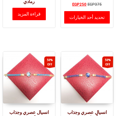
رمادي
EGP
250
EGP
375
قراءة المزيد
تحديد أحد الخيارات
50%
50%
OFF
OFF
انسيال عصري وجذاب
انسيال عصري وجذاب