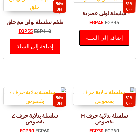
50%
53%
OFF
OFF
سلسلة لولي عصرية
طقم سلسلة لولي مع حلق
EGP
45
EGP
95
EGP
55
EGP
110
إضافة إلى السلة
إضافة إلى السلة
50%
50%
OFF
OFF
سلسلة بدلاية حرف H
سلسلة بدلاية حرف Z
بفصوص
بفصوص
EGP
30
EGP
60
EGP
30
EGP
60