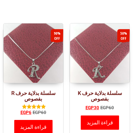
90%
50%
OFF
OFF
سلسلة بدلاية حرف K
سلسلة بدلاية حرف R
بفصوص
بفصوص
EGP
30
EGP
60
EGP
6
EGP
60
تم التقييم
5.00
قراءة المزيد
من 5
قراءة المزيد