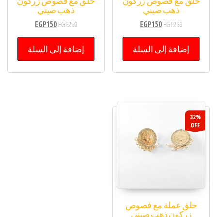
حلق مع فصوص زركون
حلق مع فصوص زركون
ذهب صيني
ذهب صيني
EGP
150
EGP
250
EGP
150
EGP
250
إضافة إلى السلة
إضافة إلى السلة
32%
OFF
حلق عملة مع فصوص
زركون ذهب صيني