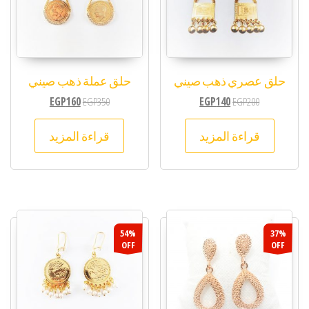
حلق عصري ذهب صيني
حلق عملة ذهب صيني
EGP
160
EGP
350
EGP
140
EGP
200
قراءة المزيد
قراءة المزيد
54%
37%
OFF
OFF