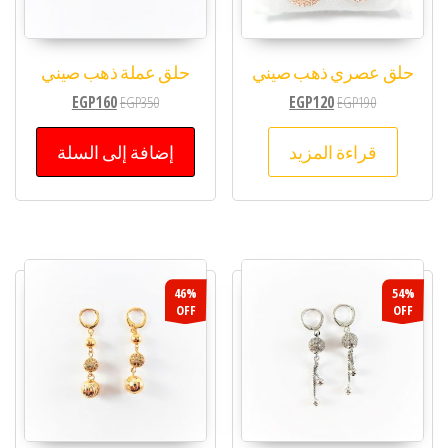
حلق عصري ذهب صيني
حلق عملة ذهب صيني
EGP
160
EGP
350
EGP
120
EGP
190
قراءة المزيد
إضافة إلى السلة
46%
54%
OFF
OFF