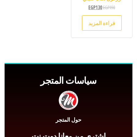
EGP
130
EGP
190
قراءة المزيد
سياسات المتجر
حول المتجر
اشتري من معانا دوت نت