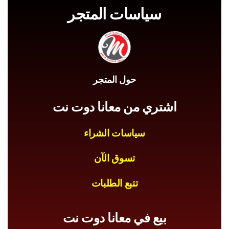
سياسات المتجر
حول المتجر
اشتري من معانا دوت نت
سياسات الشراء
تسوق الآن
تتبع الطلبات
بيع في معانا دوت نت