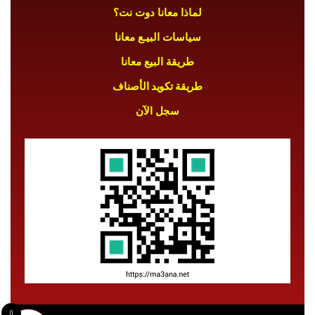
لماذا معانا دوت نت؟
سياسات البيـع معانا
طريقة البيع معانا
طريقة تكويد الأصناف
سجل الآن
0