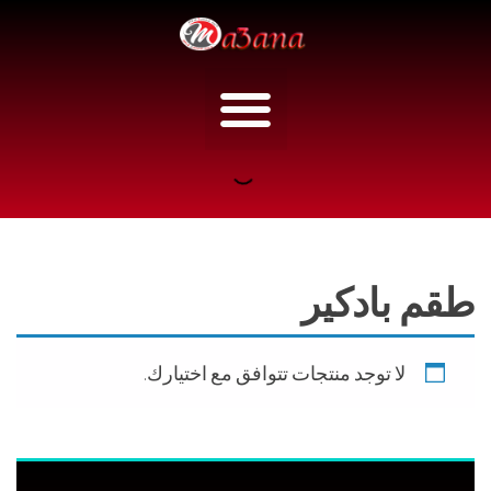
اسرار الجمال
تسجيل الدخول
طقم بادكير
لا توجد منتجات تتوافق مع اختيارك.