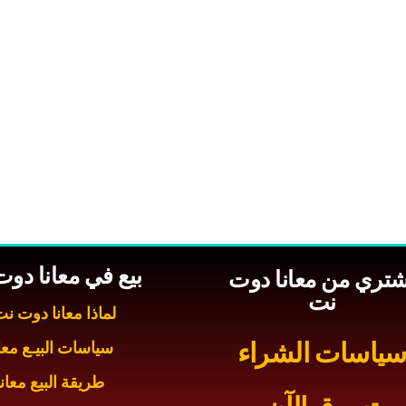
بيع في معانا دو
شتري من معانا دوت
نت
لماذا معانا دوت ن
ياسات الشراء
سياسات البيـع معان
طريقة البيع معانا