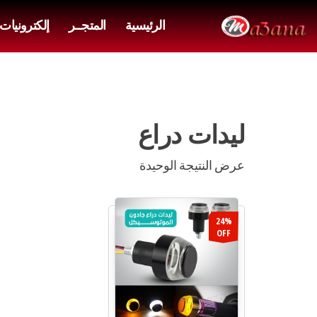
الرئيسية
المتجــر
إلكترونيات
ليدات دراع
عرض النتيجة الوحيدة
24%
OFF