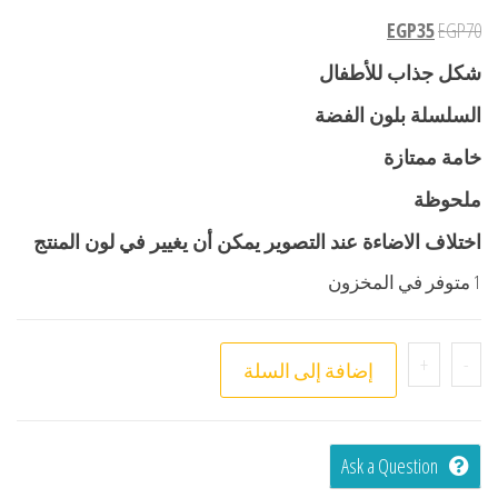
EGP
35
EGP
70
شكل جذاب للأطفال
السلسلة بلون الفضة
خامة ممتازة
ملحوظة
اختلاف الاضاءة عند التصوير يمكن أن يغيير في لون المنتج
1 متوفر في المخزون
+
-
إضافة إلى السلة
Ask a Question