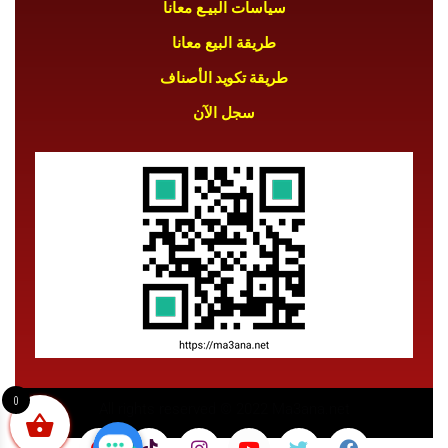
سياسات البيـع معانا
طريقة البيع معانا
طريقة تكويد الأصناف
سجل الآن
0
All rights reserved © 2022 Ma3ana.net