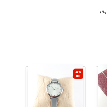
وقع
50%
OFF