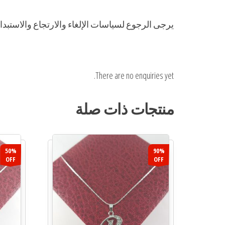
يرجى الرجوع لسياسات الإلغاء والارتجاع والاست
There are no enquiries yet.
منتجات ذات صلة
50%
90%
OFF
OFF