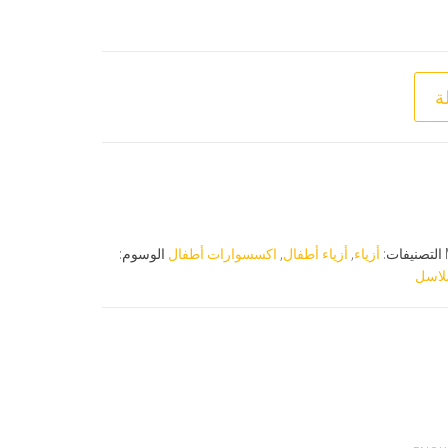
ة
التصنيفات:
أزياء
,
أزياء أطفال
,
اكسسوارات أطفال
الوسوم:
اسل