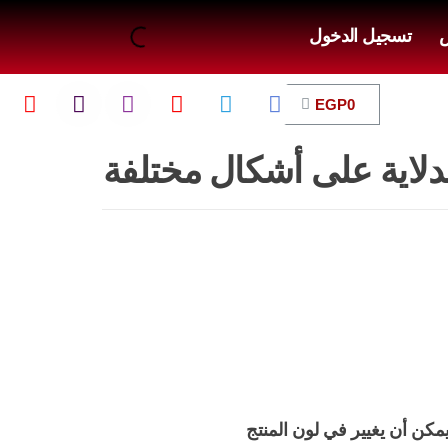
ض
تسجيل الدخول
EGP
0
اية على أشكال مختلفة
يمكن أن يغيير في لون المنتج