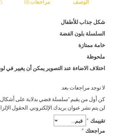
الوصف
مراجعات (0)
RS
شكل جذاب للأطفال
السلسلة بلون الفضة
خامة ممتازة
ملحوظة
اختلاف الاضاءة عند التصوير يمكن أن يغيير في لون
لا توجد مراجعات بعد.
كن أول من يقيم “سلسلة فضي بدلاية على أشكال 
لن يتم نشر عنوان بريدك الإلكتروني.
الحقول الإلزام
تقييمك
*
مراجعتك
*