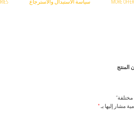
MORE OFFE
سياسة الاستبدال والاسترجاع
RIES
 المنتج
مختلفة”
ية مشار إليها بـ
*