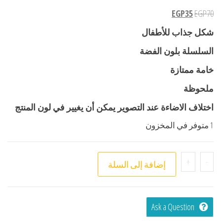
EGP
35
EGP
70
شكل جذاب للأطفال
السلسلة بلون الفضة
خامة ممتازة
ملحوظة
اختلاف الاضاءة عند التصوير يمكن أن يغيير في لون المنتج
1 متوفر في المخزون
+
-
إضافة إلى السلة
Ask a Question