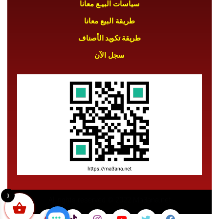
سياسات البيـع معانا
طريقة البيع معانا
طريقة تكويد الأصناف
سجل الآن
0
All rights reserved © 2022 Ma3ana.net