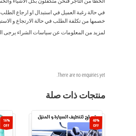
الخطا من التاجر فنحن متكفلون بكل الاشياء والخسا
خصمها من تكلفة الطلب في حالة الارتجاع و الاستب
لمزيد من المعلومات عن سياسات الشراء يرجى ا
There are no enquiries yet.
منتجات ذات صلة
16%
40%
OFF
OFF