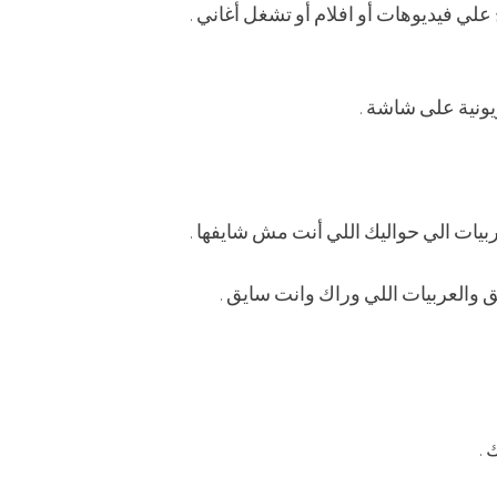
علي فيديوهات أو افلام أو تشغل أغاني .
زيونية على شاشة .
يات الي حواليك اللي أنت مش شايفها .
 والعربيات اللي وراك وانت سايق .
 .