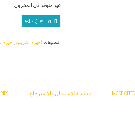
غير متوفر في المخزون
Ask a Question
التصنيفات:
أجهزة إلكترونية
,
أجهزة مر
MORE OFFE
سياسة الاستبدال والاسترجاع
RIES