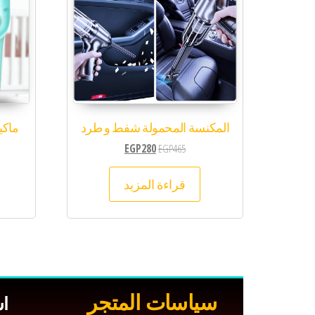
المكنسة المحمولة شفط و طرد
ماكينة
EGP
280
EGP
465
قراءة المزيد
سياسات المتجر
ا