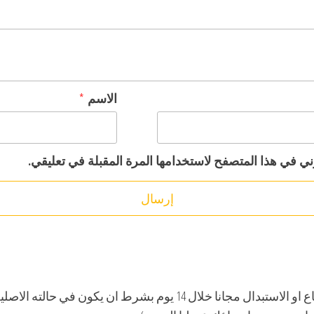
الاسم
*
ني في هذا المتصفح لاستخدامها المرة المقبلة في تعليقي.
في حالة وجود مشكلة او عيب بالمنتج, يتم الاسترجاع او الاستبدال مجانا خ