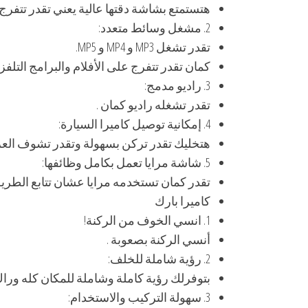
هتستمتع بشاشة دقتها عالية يعني تقدر تتفرج 
2. مشغل وسائط متعدد:
تقدر تشغل MP3 و MP4 و MP5.
كمان تقدر تتفرج على الأفلام والبرامج التلف
3. راديو مدمج:
تقدر تشغله راديو كمان .
4. إمكانية توصيل كاميرا السيارة:
هتخليك تقدر تركن بسهولة وتقدر تشوف العرب
5. شاشة مرايا تعمل بكامل وظائفها:
تقدر كمان تستخدمه مرايا عشان تتابع الطريق
كاميرا بارك
1. انسي الخوف من الركنة!
أنسي الركنة بصعوبة .
2. رؤية شاملة للخلف:
بتوفرلك رؤية كاملة وشاملة للمكان كله وراك
3. سهولة التركيب والاستخدام: