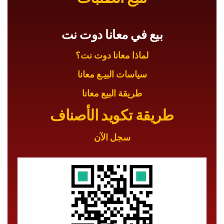
بيع في معانا دوت نت
لماذا معانا دوت نت؟
سياسات البيـع معانا
طريقة البيع معانا
طريقة تكويد الأصناف
سجل الآن