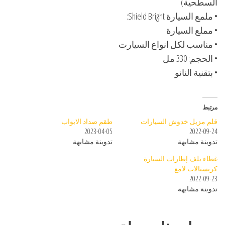
السطحية)
• ملمع السيارة Shield Bright:
• مملع السيارة
• مناسب لكل انواع السيارت
• الحجم: 330 مل
• بتقنية النانو
مرتبط
قلم مزيل خدوش السيارات
طقم صداد الابواب
2023-04-05
2022-09-24
تدوينة مشابهة
تدوينة مشابهة
غطاء بلف إطارات السيارة
كريستالات لامع
2022-09-23
تدوينة مشابهة