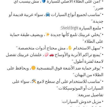
• “آمن على الطلاء الأصلي للسيارة
، مش بيسبب أي
ضرر.”
• “مناسب لجميع أنواع السيارات
، سواء عربية قديمة أو
جديدة.”
• ملمع السيارة Shield Bright:
• “يخلي عربيتك تلمع كأنها جديدة
، ويضيف طبقة حماية
على الطلاء.”
• “سهل الاستخدام
، مش محتاج أدوات متخصصة.”
• “يمنع تراكم الأتربة والأوساخ
، علشان عربيتك تفضل
لامعة لفترة أطول.”
• “يوفر حماية ضد الأشعة فوق البنفسجية
، ويحافظ على
الطلاء من البهتان.”
• “مناسب للاستخدام على أي سطح لامع
، سواء على
السيارات أو الموتوسيكلات.”
تفاصيل سريعة:
• مزيل خدوش السيارات: