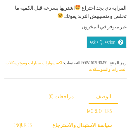
المراية دي بجد اختراع
اشتريها بسرعة قبل الكمية ما
تخلص ومتسيبيش الترند يفوتك
غير متوفر في المخزون
Ask a Question
رمز المنتج:
EG050102LEDM99
التصنيفات:
اكسسوارات سيارات وموتوسكلات
,
السيارات والمتوسكلات
الوصف
مراجعات (0)
MORE OFFERS
سياسة الاستبدال والاسترجاع
ENQUIRIES