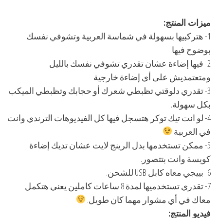
ميزات المنتج:
1- هتركبيها بسهولة في شماسة العربية وتشوفي نفسك
بوضوح فيها.
2- فيها إضاءة عشان تقدري تشوفي نفسك بالليل
ومتعتمديش على أي إضاءة خارجية
3- تقدري دلوقتي تظبطي شعرك أو حجابك وتظبطي الميكب
بكل سهولة.
4- لو انت تيك توكر هتسجل فيها كل الفيديوهات الترندي وانت
في العربية
5- ممكن تستخدمها بدل الرينج لايت عشان تديك إضاءة
كويسة وانت بتتصور.
6- بييجي معاه كابل USB للشحن.
7- تقدري تستخدميها لمدة 8 ساعات كاملين يعني هتكمل
معاك في أي مشوار مهما كان طويل.
فيديو المنتج: