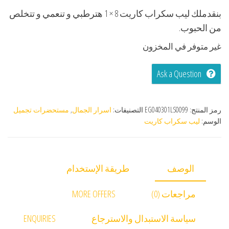
بنقدملك ليب سكراب كاريت 8 × 1 هترطبي و تنعمي و تتخلص
من الحبوب.
غير متوفر في المخزون
Ask a Question
رمز المنتج:
EG040301LS0099
التصنيفات:
اسرار الجمال
,
مستحضرات تجميل
الوسم:
ليب سكراب كاريت
الوصف
طريقة الإستخدام
مراجعات (0)
MORE OFFERS
سياسة الاستبدال والاسترجاع
ENQUIRIES