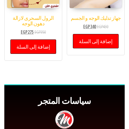
جهاز تدليك الوجه و الجسم
الرول السحرى لازالة
دهون الوجه
EGP
340
EGP
430
EGP
275
EGP
350
إضافة إلى السلة
إضافة إلى السلة
سياسات المتجر