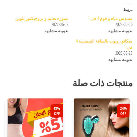
مرتبط
مسدس مياه و فوم 4 فى 1
سبورة تعليم و بروجيكتور تلوين
2022-06-18
2023-05-06
تدوينة مشابهة
تدوينة مشابهة
ميكانو روبوت بالطاقة الشمسية 6
في 1
2023-03-23
تدوينة مشابهة
منتجات ذات صلة
48%
24%
OFF
OFF