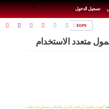
ض
تسجيل الدخول
EGP
0
ول متعدد الاستخدام
ت:
أجهزة رياضية
,
الرياضة
,
المنزل والمكتب
,
مستلزمات طبية