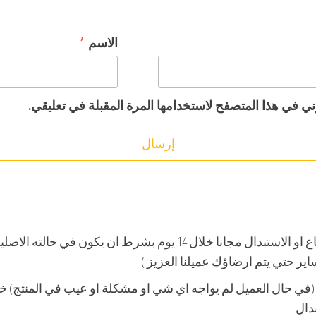
الاسم
*
ني في هذا المتصفح لاستخدامها المرة المقبلة في تعليقي.
في حالة وجود مشكلة او عيب بالمنتج, يتم الاسترجاع او الاستبدال مجانا خ
ير حتي يتم ارضاؤك عميلنا العزيز )
دال