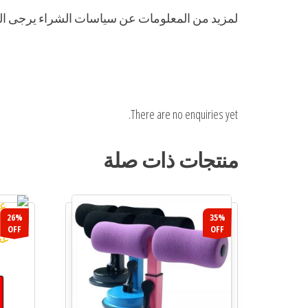
لمزيد من المعلومات عن سياسات الشراء يرجى ا
There are no enquiries yet.
منتجات ذات صلة
26%
35%
OFF
OFF
عج