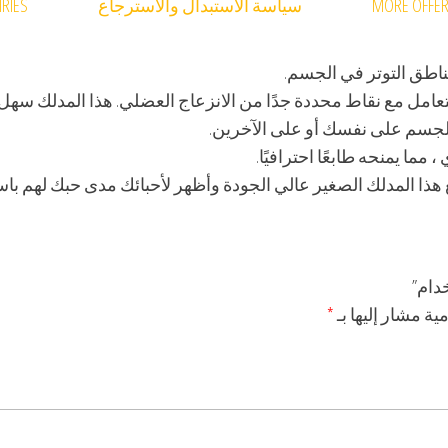
MORE OFFE
سياسة الاستبدال والاسترجاع
RIES
اطق التوتر في الجسم.
التعامل مع نقاط محددة جدًا من الانزعاج العضلي. هذا المدلك سه
لجسم على نفسك أو على الآخرين.
مما يمنحه طابعًا احترافيًا.
هذا المدلك الصغير عالي الجودة وأظهر لأحبائك مدى حبك لهم باست
دام”
ية مشار إليها بـ
*