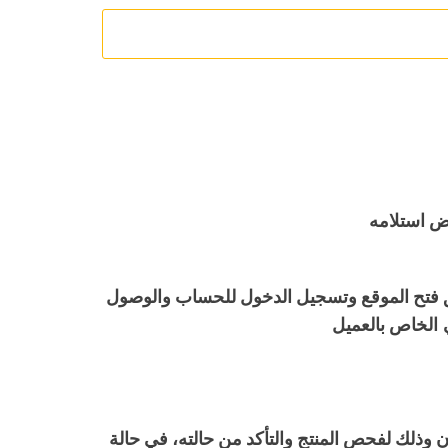
ض استلامه
يق فتح الموقع وتسجيل الدخول للحساب والوصول
 الخاص بالعميل
في الطلب بعد 72 ساعة من وصول المنتج للمخازن وذلك لفحص المنتج والتأكد من حالته، في حالة