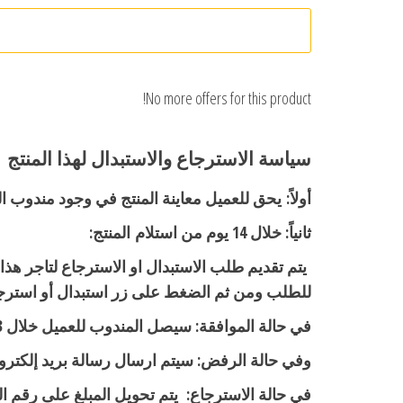
No more offers for this product!
سياسة الاسترجاع والاستبدال لهذا المنتج
أولاً:
يحق للعميل معاينة المنتج في وجود مندوب
ثانياً: خلال 14 يوم من استلام المنتج:
يتم تقديم طلب الاستبدال او الاسترجاع لتاجر ه
للطلب ومن ثم الضغط على زر استبدال أو استرجاع
في حالة الموافقة: سيصل المندوب للعميل خلال 3-5 أيام عمل.
وفي حالة الرفض: سيتم ارسال رسالة بريد إلكتر