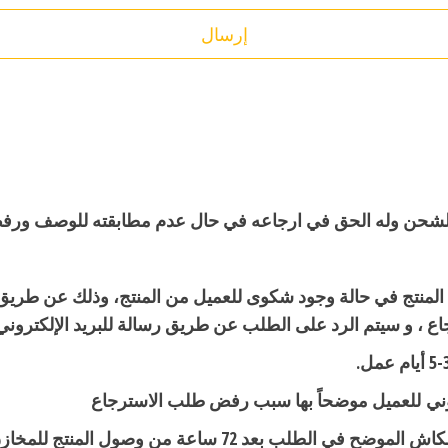
 الشحن وله الحق في ارجاعه في حال عدم مطابقته للوصف ورف
ذا المنتج في حالة وجود شكوى للعميل من المنتج، وذلك عن طر
 ، و سيتم الرد على الطلب عن طريق رسالة للبريد الإلكتروني
وني للعميل موضحاً بها سبب رفض طلب الاسترجاع
في حالة الاسترجاع: يتم تحويل المبلغ على رقم الكاش الموضح 