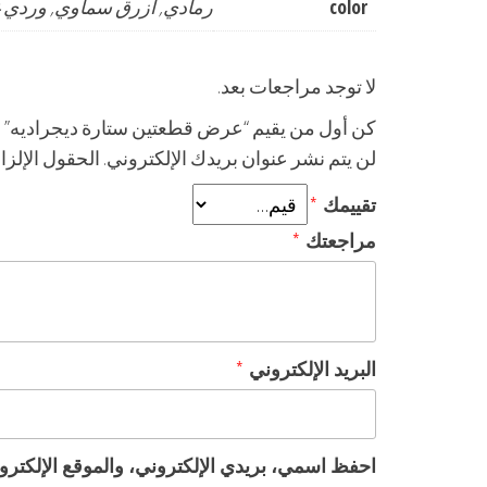
color
رمادي, ازرق سماوي, وردي 
لا توجد مراجعات بعد.
كن أول من يقيم “عرض قطعتين ستارة ديجراديه”
لن يتم نشر عنوان بريدك الإلكتروني.
الحقول الإلزام
تقييمك
*
مراجعتك
*
البريد الإلكتروني
*
احفظ اسمي، بريدي الإلكتروني، والموقع الإلكترو