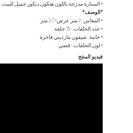
• الستارة مدرجة باللون هتكون ديكور جميل للبيت.
*الوصف*
• المقاس : 2 متر عرض× 2.7 متر
• عدد الحلقات:- 15 حلقة.
• خامة : شيفون مارديني فاخرة
• لون الحلقات:- فضي
فيديو المنتج