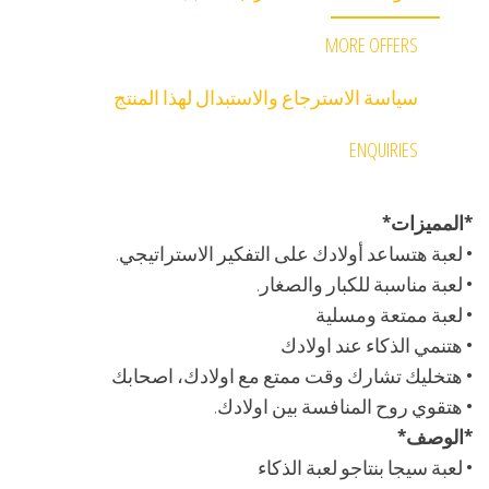
MORE OFFERS
سياسة الاسترجاع والاستبدال لهذا المنتج
ENQUIRIES
*المميزات*
• لعبة هتساعد أولادك على التفكير الاستراتيجي.
• لعبة مناسبة للكبار والصغار.
• لعبة ممتعة ومسلية
• هتنمي الذكاء عند اولادك
• هتخليك تشارك وقت ممتع مع اولادك، اصحابك
• هتقوي روح المنافسة بين اولادك.
*الوصف*
• لعبة سيجا بنتاجو لعبة الذكاء