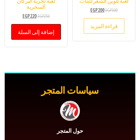
لعبة تلوين الشعر للبنات
لعبة تجربة البركان
السحرية
EGP
200
EGP
300
EGP
220
EGP
250
قراءة المزيد
إضافة إلى السلة
سياسات المتجر
حول المتجر