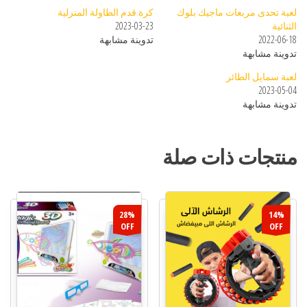
لعبة تحدى مربعات ماجيك بلوك
كرة قدم الطاولة المنزلية
الثنائية
2023-03-23
2022-06-18
تدوينة مشابهة
تدوينة مشابهة
لعبة سمايل الطائر
2023-05-04
تدوينة مشابهة
منتجات ذات صلة
28%
14%
OFF
OFF