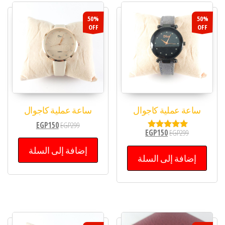
50%
50%
OFF
OFF
ساعة عملية كاجوال
ساعة عملية كاجوال
EGP
150
EGP
299
EGP
150
EGP
299
تم التقييم
5.00
إضافة إلى السلة
من 5
إضافة إلى السلة