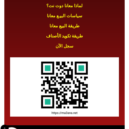
لماذا معانا دوت نت؟
سياسات البيـع معانا
طريقة البيع معانا
طريقة تكويد الأصناف
سجل الآن
0