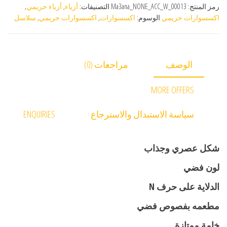
رمز المنتج:
Ma3ana_NONE_ACC_W_00013
التصنيفات:
أزياء
,
أزياء حريمي
,
اكسسوارات حريمي
الوسوم:
اكسسوارات
,
اكسسوارات حريمي
,
سلاسل
الوصف
مراجعات (0)
MORE OFFERS
سياسة الاستبدال والاسترجاع
ENQUIRIES
شكل عصري وجذاب
لون فضي
الدلاية على حرف N
مطعمه بفصوص فضي
خامة ممتازة