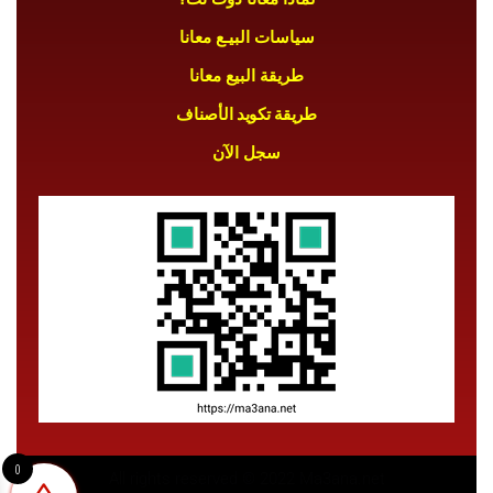
سياسات البيـع معانا
طريقة البيع معانا
طريقة تكويد الأصناف
سجل الآن
0
All rights reserved © 2022 Ma3ana.net