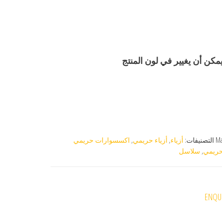
يمكن أن يغيير في لون المنتج
M
التصنيفات:
أزياء
,
أزياء حريمي
,
اكسسوارات حريمي
ريمي
,
سلاسل
ENQUI