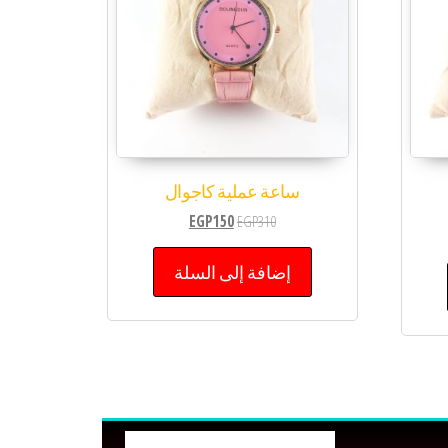
ساعة عملية كاجوال
EGP
150
EGP
310
إضافة إلى السلة