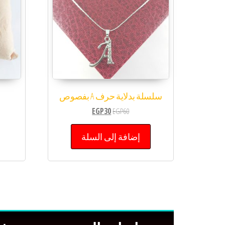
سلسلة بدلاية حرف A بفصوص
EGP
30
EGP
60
إضافة إلى السلة