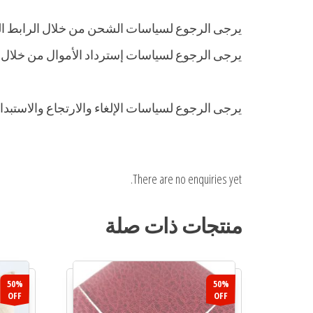
يرجى الرجوع لسياسات الشحن من خلال الرابط 
يرجى الرجوع لسياسات إسترداد الأموال من خلال
يرجى الرجوع لسياسات الإلغاء والارتجاع والاست
There are no enquiries yet.
منتجات ذات صلة
50%
50%
OFF
OFF