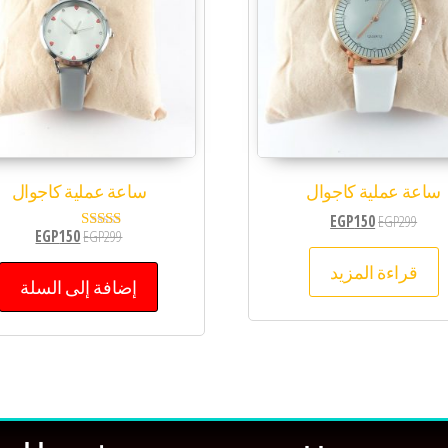
ساعة عملية كاجوال
ساعة عملية كاجوال
EGP
150
EGP
299
EGP
150
EGP
299
تم التقييم
5.00
قراءة المزيد
من 5
إضافة إلى السلة