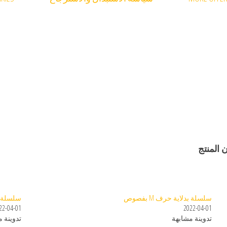
 المنتج
سلسلة بدلاية حرف M بفصوص
سلسلة بدل
22-04-01
2022-04-01
تدوينة مشابهة
تدوينة 