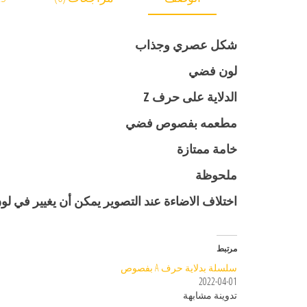
شكل عصري وجذاب
لون فضي
الدلاية على حرف Z
مطعمه بفصوص فضي
خامة ممتازة
ملحوظة
اختلاف الاضاءة عند التصوير يمكن أن يغيير في لون
مرتبط
سلسلة بدلاية حرف A بفصوص
2022-04-01
تدوينة مشابهة