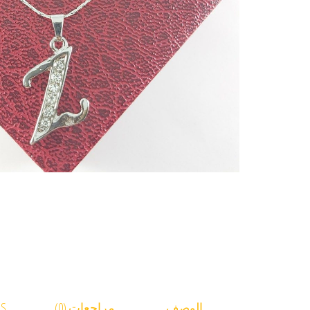
الوصف
مراجعات (0)
RS