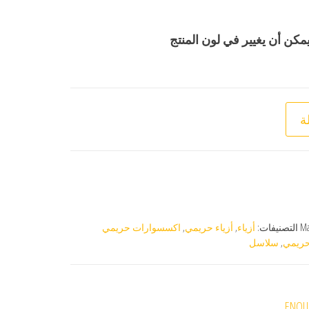
يمكن أن يغيير في لون المنتج
ة
M
التصنيفات:
أزياء
,
أزياء حريمي
,
اكسسوارات حريمي
ريمي
,
سلاسل
ENQUI