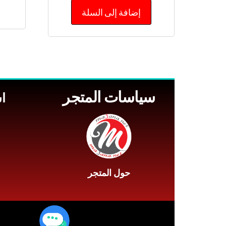
من 5
إضافة إلى السلة
سياسات المتجر
ا
حول المتجر