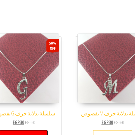
50%
OFF
بدلاية حرف M بفصوص
سلسلة بدلاية حرف G بفصوص
EGP
30
EGP
60
EGP
30
EGP
60