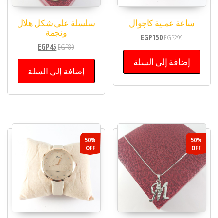
ساعة عملية كاجوال
سلسلة على شكل هلال
ونجمة
EGP
150
EGP
299
EGP
45
EGP
80
إضافة إلى السلة
إضافة إلى السلة
50%
50%
OFF
OFF