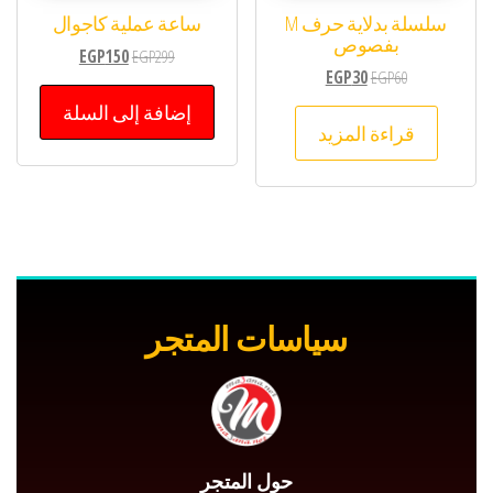
سلسلة بدلاية حرف M
ساعة عملية كاجوال
بفصوص
EGP
150
EGP
299
EGP
30
EGP
60
إضافة إلى السلة
قراءة المزيد
سياسات المتجر
حول المتجر