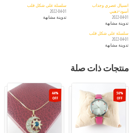
انسيال عصري وجذاب
سلسلة على شكل قلب
أسود×ذهبي
2022-04-01
2022-04-01
تدوينة مشابهة
تدوينة مشابهة
سلسلة على شكل قلب
2022-04-01
تدوينة مشابهة
منتجات ذات صلة
44%
50%
OFF
OFF