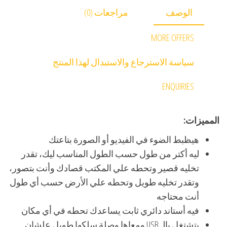
الوصف
مراجعات (0)
MORE OFFERS
سياسة الاسترجاع والاستبدال لهذا المنتج
ENQUIRIES
المميزات:
هيظبط الضوء في الفيديو أو الصورة بتاعتك
ليه أكتر من طول حسب الطول المناسب ليك، تقدر
تخليه قصير وتحطه علي المكتب قصادك وأنت بتصور،
وتقدر تخليه طويل وتحطه علي الأرض حسب أي طول
أنت محتاجه
فيه أستاند دائري ثابت يساعدك تحطه في أي مكان
بتشتغل بالـ USB ومعاها وصلة سلكها طويل علشان