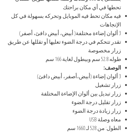
تحطها في أي مكان براحتك
فيه مكان تحط فيه الموبايل وتحركه بسهولة في كل
الإتجاهات
3 ألوان إضاءة مختلفة( أبيض، أبيض دافئ، أصفر)
تقدر تتحكم في درجة الضوء تعليها أو تقللها عن طريق
زرار مخصوصة
طوله 52.8 سم وبيطول لغاية 166 سم
الوصف:
3 ألوان إضاءة (أبيض،أصفر، أبيض دافئ)
زرار تشغيل
زرار تبديل بين ألوان الإضاءة المختلفة
زرار تقليل درجة الضوء
زرار زيادة درجة الضوء
معاه وصلة USB
الطول: من 528 لـ 1660 سم